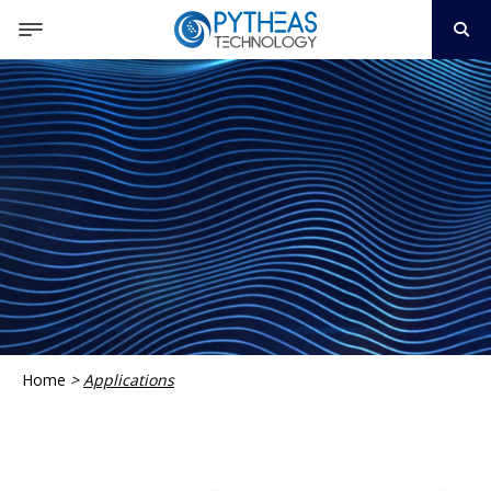
Home
>
Applications