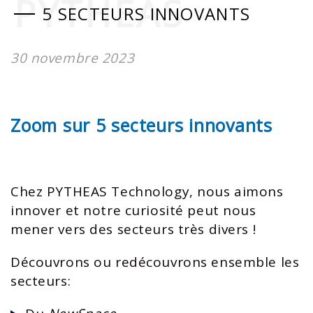
PYTHEAS
5 SECTEURS INNOVANTS
30 novembre 2023
Zoom sur 5 secteurs innovants
Chez PYTHEAS Technology, nous aimons
innover et notre curiosité peut nous
mener vers des secteurs très divers !
Découvrons ou redécouvrons ensemble les
secteurs: