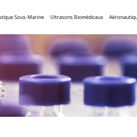
stique Sous-Marine
Ultrasons Biomédicaux
Aéronautiqu