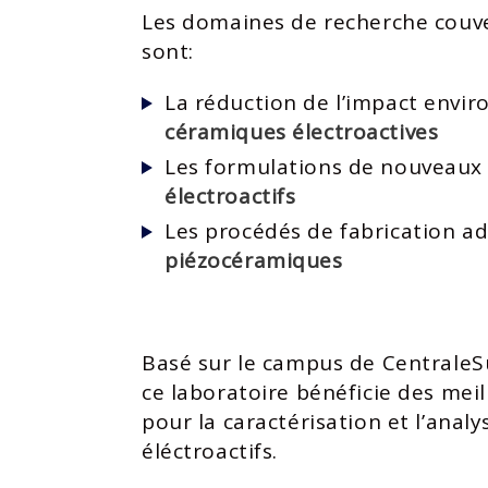
Les domaines de recherche couve
sont:
La réduction de l’impact envi
céramiques électroactives
Les formulations de nouveau
électroactifs
Les procédés de fabrication ad
piézocéramiques
Basé sur le campus de CentraleSu
ce laboratoire bénéficie des meil
pour la caractérisation et l’anal
éléctroactifs.