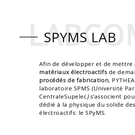
LABCO
LABCO
SPYMS LAB
Afin de développer et de mettre 
matériaux électroactifs
de demai
procédés de fabrication
, PYTHEA
laboratoire SPMS
(
Université Par
CentraleSupelec
)
s’associent pou
dédié à la physique du solide de
électroactifs: le SPyMS.