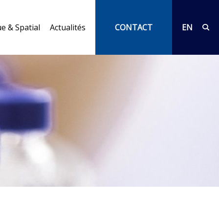
e & Spatial
Actualités
CONTACT
EN