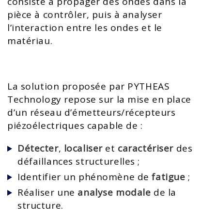
consiste à propager des ondes dans la
pièce à contrôler, puis à analyser
l’interaction entre les ondes et le
matériau.​
La solution proposée par PYTHEAS
Technology repose sur la mise en place
d’un réseau d’émetteurs/récepteurs
piézoélectriques capable de :​
Détecter
,
localiser
et
caractériser
des
défaillances structurelles ;​
Identifier un phénomène de
fatigue
;​
Réaliser une
analyse modale
de la
structure.​