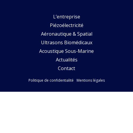
L’entreprise
Piézoélectricité
Aéronautique & Spatial
Ultrasons Biomédicaux
Acoustique Sous-Marine
Actualités
Contact
Politique de confidentialité
Mentions légales
Suivez-nous
Copyright Pytheas Technology - Création by Quai13