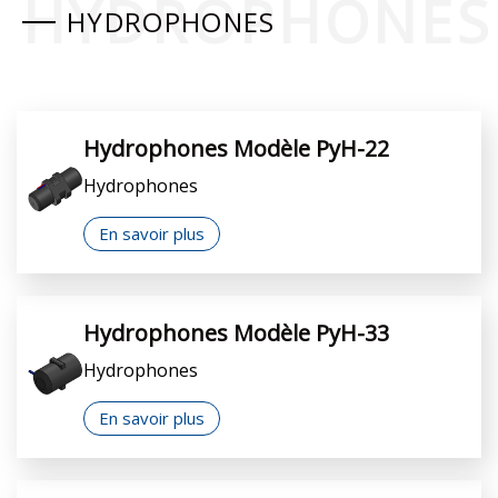
HYDROPHONES
HYDROPHONES
Hydrophones Modèle PyH-22
Hydrophones
En savoir plus
Hydrophones Modèle PyH-33
Hydrophones
En savoir plus