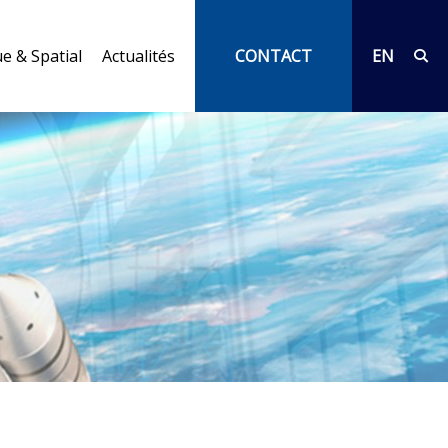
e & Spatial
Actualités
CONTACT
EN