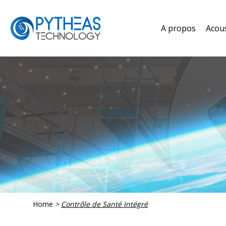
A propos
Acou
Home
>
Contrôle de Santé Intégré