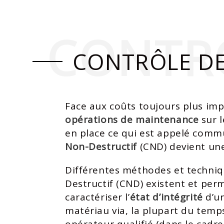
CONTRÔ
CONTRÔLE DE
Face aux coûts toujours plus im
opérations de maintenance
sur l
en place ce qui est appelé co
Non-Destructif
(CND) devient une
Différentes méthodes et techniq
Destructif (CND) existent et per
caractériser l’
état d’intégrité
d’un
matériau via, la plupart du temps