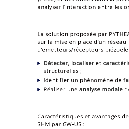
analyser l’interaction entre les o
La solution proposée par PYTHE
sur la mise en place d’un réseau
d’émetteurs/récepteurs piézoélec
Détecter
,
localiser
et
caractéri
structurelles ;​
Identifier un phénomène de
f
Réaliser une
analyse modale
de
Caractéristiques et avantages de
SHM par GW-US :