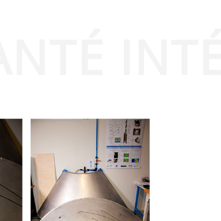
ANTÉ INT