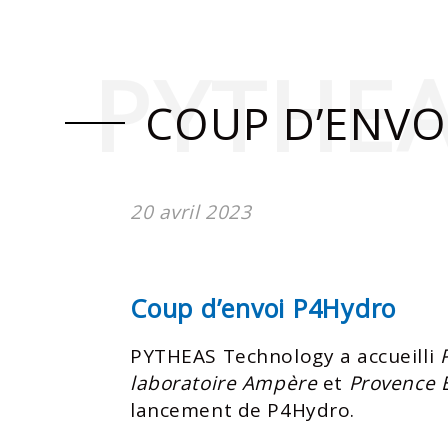
PYTHE
COUP D’ENVO
20 avril 2023
Coup d’envoi P4Hydro
PYTHEAS Technology a accueilli
laboratoire Ampère
et
Provence 
lancement de P4Hydro.