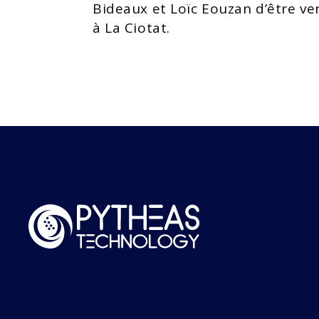
Bideaux et Loïc Eouzan d’être ve
à La Ciotat.