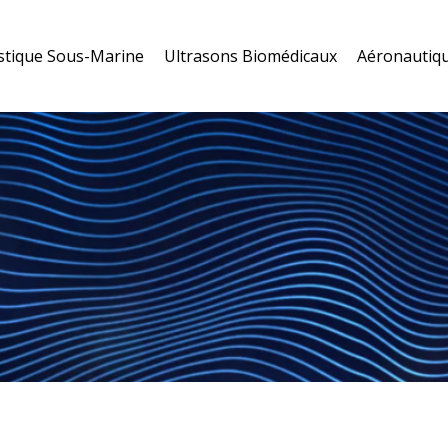
stique Sous-Marine
Ultrasons Biomédicaux
Aéronautiqu