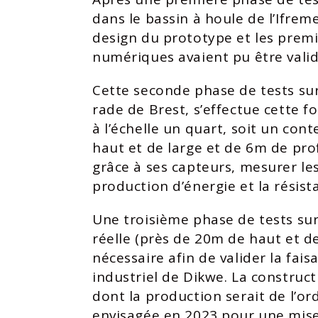
dans le bassin à houle de l’Ifreme
design du prototype et les premi
numériques avaient pu être valid
Cette seconde phase de tests sur 
rade de Brest, s’effectue cette f
à l’échelle un quart, soit un con
haut et de large et de 6m de pro
grâce à ses capteurs, mesurer les
production d’énergie et la résist
Une troisième phase de tests sur
réelle (près de 20m de haut et de
nécessaire afin de valider la faisab
industriel de Dikwe. La construc
dont la production serait de l’o
envisagée en 2023 pour une mise 