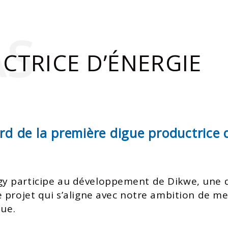
AS
CTRICE D’ÉNERGIE
d de la première digue productrice d
participe au développement de Dikwe, une digu
 projet qui s’aligne avec notre ambition de m
que.