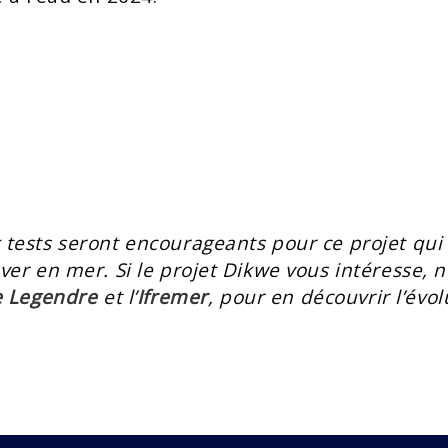
ests seront encourageants pour ce projet qui 
er en mer. Si le projet Dikwe vous intéresse, n
 Legendre
et l’
Ifremer
, pour en découvrir l’évo