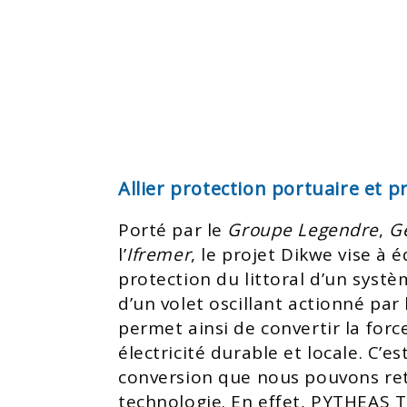
Allier protection portuaire et p
Porté par le
Groupe Legendre
,
G
l’
Ifremer
, le projet Dikwe vise à 
protection du littoral d’un syst
d’un volet oscillant actionné par 
permet ainsi de convertir la for
électricité durable et locale. C’e
conversion que nous pouvons re
technologie. En effet, PYTHEAS 