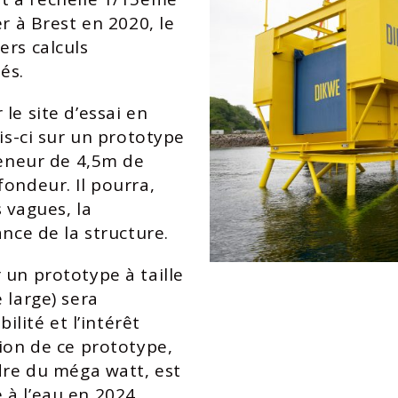
r à Brest en 2020, le
ers calculs
és.
le site d’essai en
ois-ci sur un prototype
teneur de 4,5m de
fondeur. Il pourra,
 vagues, la
ance de la structure.
 un prototype à taille
 large) sera
ilité et l’intérêt
tion de ce prototype,
rdre du méga watt, est
à l’eau en 2024.