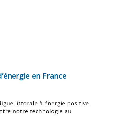
’énergie en France
e littorale à énergie positive.
ettre notre technologie au