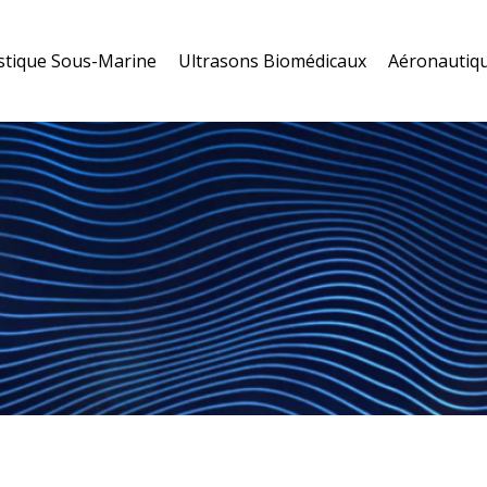
stique Sous-Marine
Ultrasons Biomédicaux
Aéronautiqu