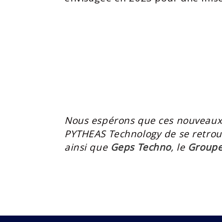
Nous espérons que ces nouveaux t
PYTHEAS Technology de se retrouv
ainsi que
Geps Techno
, le
Groupe