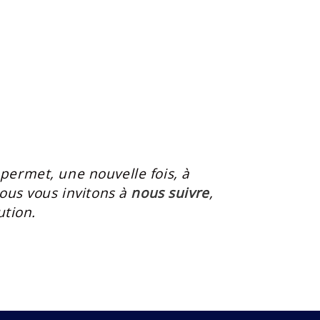
permet, une nouvelle fois, à
ous vous invitons à
nous suivre
,
lution.