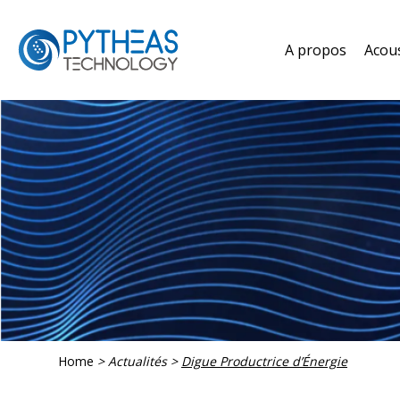
A propos
Acou
Home
>
Actualités
>
Digue Productrice d’Énergie