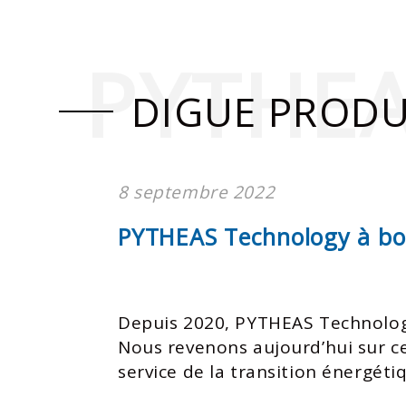
PYTHE
DIGUE PRODU
8 septembre 2022
PYTHEAS Technology à bor
Depuis 2020, PYTHEAS Technology 
Nous revenons aujourd’hui sur ce
service de la transition énergéti