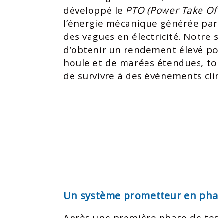
développé le
PTO (Power Take Off
l’énergie mécanique générée par 
des vagues en électricité. Notre
d’obtenir un rendement élevé po
houle et de marées étendues, to
de survivre à des évènements cl
Un système prometteur en phas
Après une première phase de tes