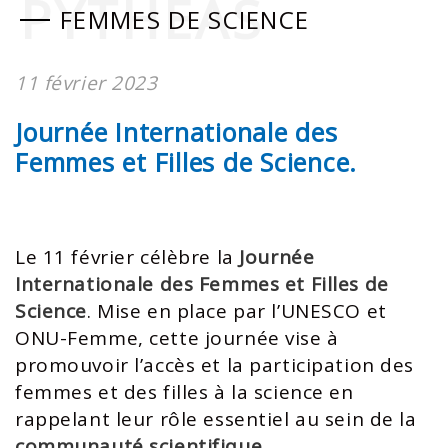
PYTHEAS
FEMMES DE SCIENCE
11 février 2023
Journée Internationale des
Femmes et Filles de Science.
Le 11 février célèbre la
Journée
Internationale des Femmes et Filles de
Science
. Mise en place par l’UNESCO et
ONU-Femme, cette journée vise à
promouvoir l’accès et la participation des
femmes et des filles à la science en
rappelant leur rôle essentiel au sein de la
communauté scientifique
.