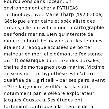
Poursuivons dans l’océan, un
environnement cher à PYTHEAS
Technology, avec
Marie Tharp
(1920-2006).
Géologue américaine et spécialiste des
océans, elle a révolutionné la
cartographie
des fonds marins
. Bien qu’interdite de
monter à bord des navires car les femmes
étaient à l’époque accusées de porter
malheur en mer, elle démontre l’existence
du
rift océanique
dans l’axe des dorsales,
chaine de montagnes sous-marine. Victime
de sexisme, son hypothèse est d’abord
qualifiée de « girl talk » par ses pairs, avant
d’être largement vérifiée par la suite,
notamment par le célèbre explorateur
Jacques Cousteau. Ses études ont
fortement contribué à la théorie de la