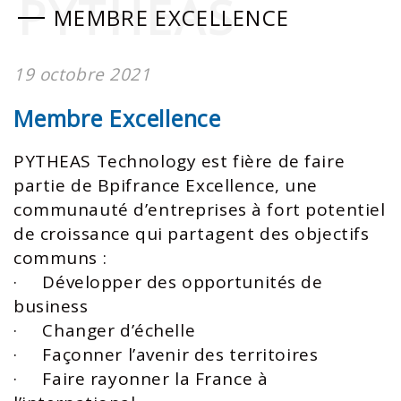
PYTHEAS
MEMBRE EXCELLENCE
19 octobre 2021
Membre Excellence
PYTHEAS Technology est fière de faire
partie de Bpifrance Excellence, une
communauté d’entreprises à fort potentiel
de croissance qui partagent des objectifs
communs :
· Développer des opportunités de
business
· Changer d’échelle
· Façonner l’avenir des territoires
· Faire rayonner la France à