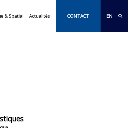
e & Spatial
Actualités
CONTACT
EN
stiques
ique