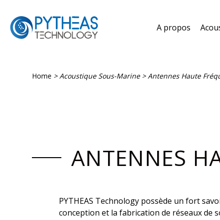
A propos
Acou
Home
>
Acoustique Sous-Marine
>
Antennes Haute Fréq
ANTENNES H
PYTHEAS Technology possède un fort savoir
conception et la fabrication de réseaux de 