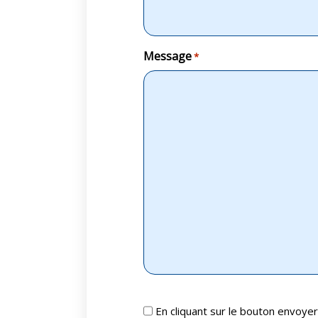
Message
*
RGPD
En cliquant sur le bouton envoyer,