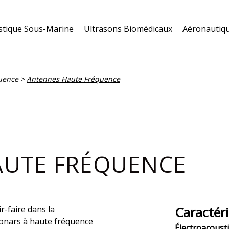
stique Sous-Marine
Ultrasons Biomédicaux
Aéronautiqu
uence
>
Antennes Haute Fréquence
AUTE FRÉQUENCE
-faire dans la
Caractéri
sonars à haute fréquence
Électroacoust