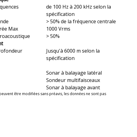
quences
de 100 Hz à 200 kHz selon la
spécification
ande
> 50% de la fréquence centrale
trée Max
1000 Vrms
ctroacoustique
> 50%
nt
rofondeur
Jusqu'à 6000 m selon la
spécification
Sonar à balayage latéral
Sondeur multifaisceaux
Sonar à balayage avant
 peuvent être modifiées sans préavis, les données ne sont pas