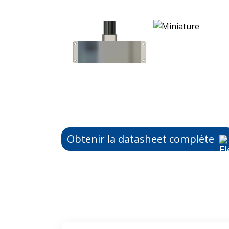
Obtenir la datasheet complète