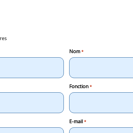
res
Nom
*
Fonction
*
E-mail
*