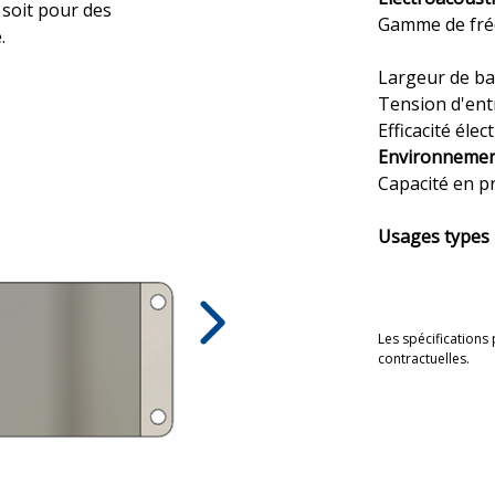
 soit pour des
Gamme de fré
.
Largeur de b
Tension d'en
Efficacité éle
Environneme
Capacité en p
Usages types
Les spécifications
contractuelles.