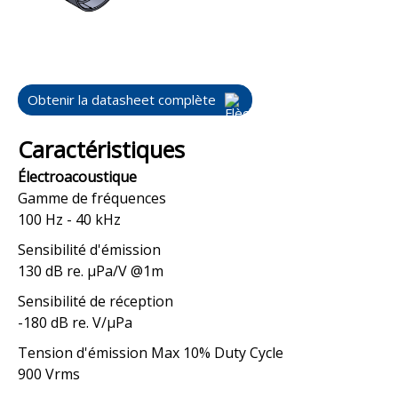
Obtenir la datasheet complète
Caractéristiques
Électroacoustique
Gamme de fréquences
100 Hz - 40 kHz
Sensibilité d'émission
130 dB re. μPa/V @1m
Sensibilité de réception
-180 dB re. V/μPa
Tension d'émission Max 10% Duty Cycle
900 Vrms