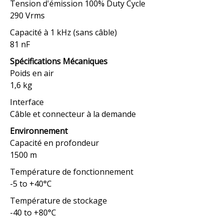
Tension d'émission 100% Duty Cycle
290 Vrms
Capacité à 1 kHz (sans câble)
81 nF
Spécifications Mécaniques
Poids en air
1,6 kg
Interface
Câble et connecteur à la demande
Environnement
Capacité en profondeur
1500 m
Température de fonctionnement
-5 to +40°C
Température de stockage
-40 to +80°C