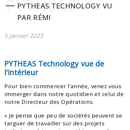
PYTHEAS
PYTHEAS TECHNOLOGY VU
PAR RÉMI
5 janvier 2023
PYTHEAS Technology vue de
l’intérieur
Pour bien commencer l’année, venez vous
immerger dans notre quotidien et celui de
notre Directeur des Opérations.
« Je pense que peu de sociétés peuvent se
targuer de travailler sur des projets