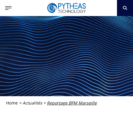
Home
>
Actualités
>
Reportage BFM Marseille