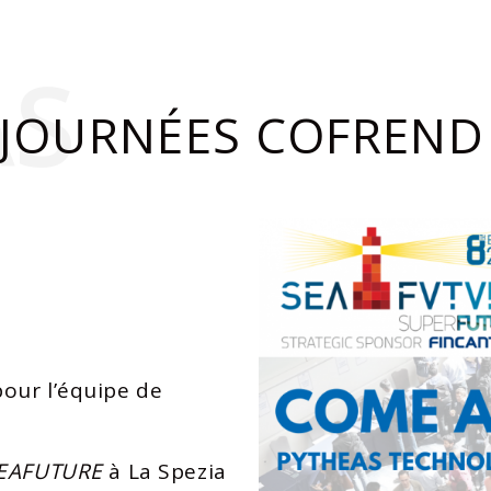
AS
 JOURNÉES COFREND
our l’équipe de
EAFUTURE
à La Spezia