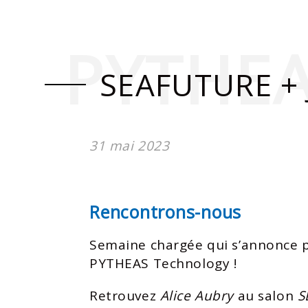
PYTHE
SEAFUTURE +
31 mai 2023
Rencontrons-nous
Semaine chargée qui s’annonce p
PYTHEAS Technology !
Retrouvez
Alice Aubry
au salon
S