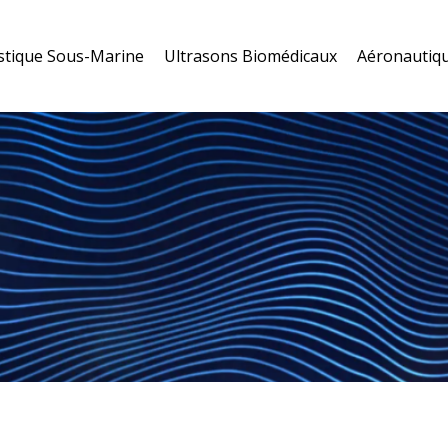
stique Sous-Marine
Ultrasons Biomédicaux
Aéronautiqu