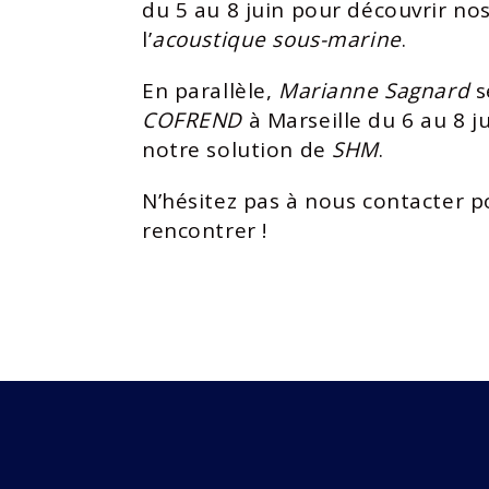
du 5 au 8 juin pour découvrir no
l’
acoustique sous-marine
.
En parallèle,
Marianne Sagnard
s
COFREND
à Marseille du 6 au 8 j
notre solution de
SHM
.
N’hésitez pas à nous contacter p
rencontrer !