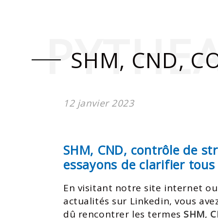
PYTHE
SHM, CND, C
12 janvier 2023
SHM, CND, contrôle de st
essayons de clarifier tous
En visitant notre site internet o
actualités sur Linkedin, vous av
dû rencontrer les termes
SHM
,
C