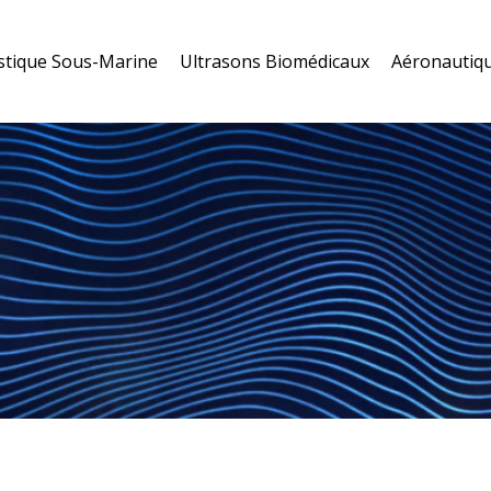
stique Sous-Marine
Ultrasons Biomédicaux
Aéronautiqu