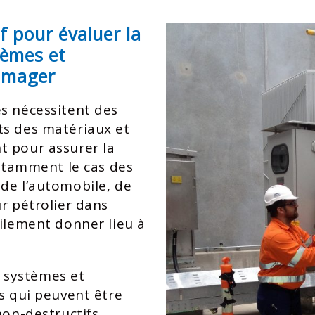
f pour évaluer la
tèmes et
mmager
s nécessitent des
ts des matériaux et
t pour assurer la
notamment le cas des
de l’automobile, de
r pétrolier dans
cilement donner lieu à
s systèmes et
ts qui peuvent être
non-destructifs.