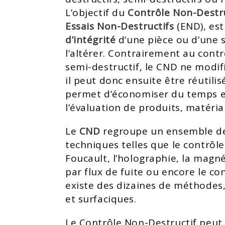
L’objectif du
Contrôle Non-Destru
Essais Non-Destructifs
(END), est 
d’intégrité
d’une pièce ou d’une 
l’altérer. Contrairement au contr
semi-destructif, le CND ne modifi
il peut donc ensuite être réutil
permet d’économiser du temps et
l’évaluation de produits, matéria
Le
CND
regroupe un ensemble d
techniques telles que le contrôl
Foucault, l’holographie, la magné
par flux de fuite ou encore le con
existe des dizaines de méthodes,
et surfaciques.
Le Contrôle Non-Destructif peut 