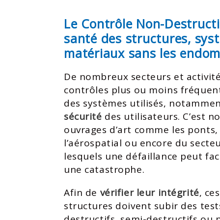
Le Contrôle Non-Destructi
santé des structures, sys
matériaux sans les endo
De nombreux secteurs et activité
contrôles plus ou moins fréquen
des systèmes utilisés, notammen
sécurité
des utilisateurs. C’est 
ouvrages d’art comme les ponts, 
l’aérospatial ou encore du secteu
lesquels une défaillance peut fa
une catastrophe.
Afin de
vérifier leur intégrité
, ce
structures doivent subir des tes
destructifs, semi-destructifs ou 