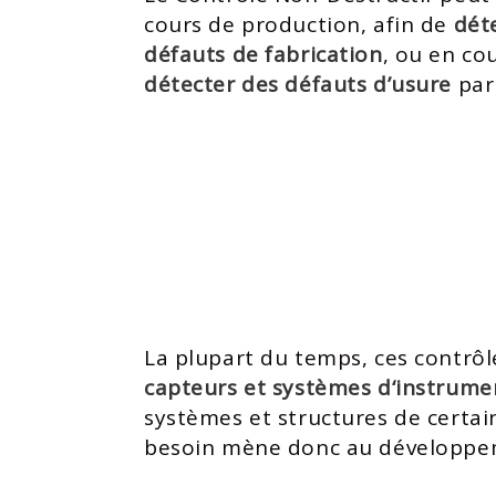
cours de production, afin de
dét
défauts de fabrication
, ou en cou
détecter des défauts d’usure
par
La plupart du temps, ces contrôle
capteurs et systèmes d‘instrume
systèmes et structures de certain
besoin mène donc au développem