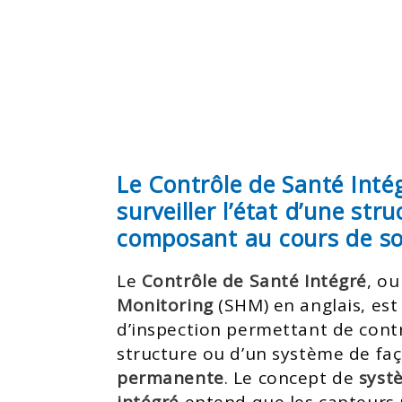
Le Contrôle de Santé Inté
surveiller l’état d’une str
composant au cours de son
Le
Contrôle de Santé Intégré
, o
Monitoring
(SHM) en anglais, es
d’inspection permettant de contrôl
structure ou d’un système de fa
permanente
. Le concept de
syst