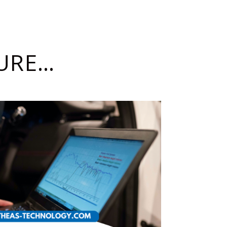
TURE…