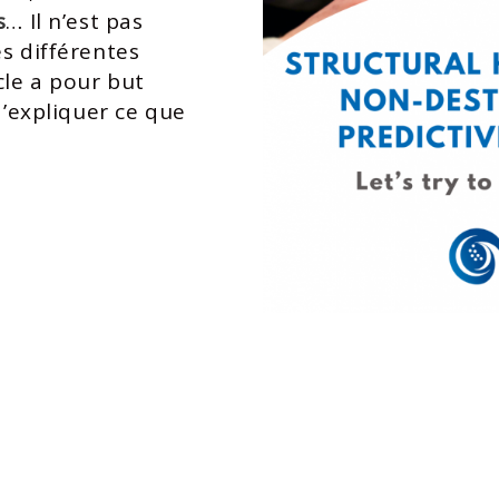
s
… Il n’est pas
s différentes
cle a pour but
d’expliquer ce que