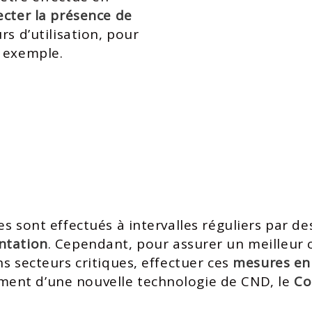
ecter la présence de
rs d’utilisation, pour
 exemple.
s sont effectués à intervalles réguliers par d
ntation
. Cependant, pour assurer un meilleur c
s secteurs critiques, effectuer ces
mesures en
ent d’une nouvelle technologie de CND, le
Co