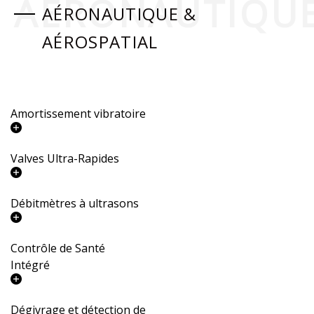
AÉRONAUTIQUE
AÉRONAUTIQUE &
AÉROSPATIAL
Amortissement vibratoire
Valves Ultra-Rapides
Débitmètres à ultrasons
Contrôle de Santé
Intégré
Dégivrage et détection de