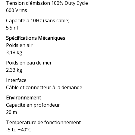
Tension d'émission 100% Duty Cycle
600 Vrms
Capacité à 10Hz (sans câble)
5.5 nF
Spécifications Mécaniques
Poids en air
3,18 kg
Poids en eau de mer
2,33 kg
Interface
Câble et connecteur à la demande
Environnement
Capacité en profondeur
20 m
Température de fonctionnement
-5 to +40°C