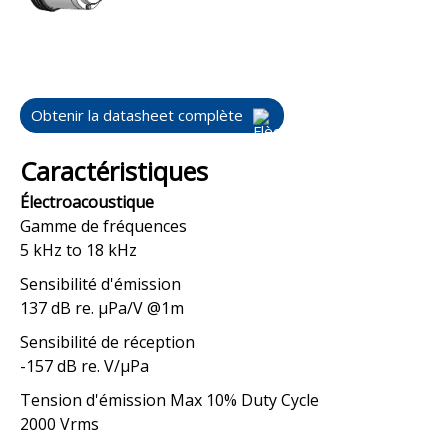
Obtenir la datasheet complète
Caractéristiques
Électroacoustique
Gamme de fréquences
5 kHz to 18 kHz
Sensibilité d'émission
137 dB re. μPa/V @1m
Sensibilité de réception
-157 dB re. V/μPa
Tension d'émission Max 10% Duty Cycle
2000 Vrms