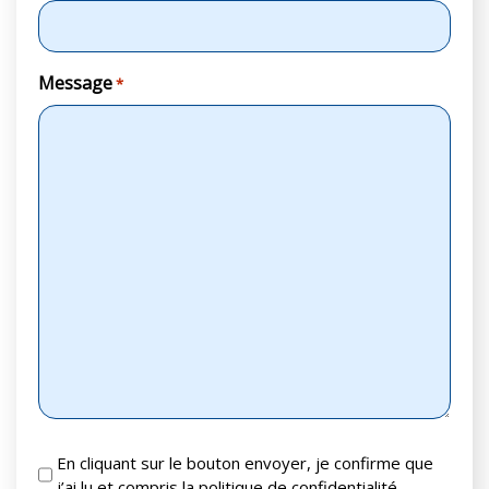
Message
*
RGPD
En cliquant sur le bouton envoyer, je confirme que
j’ai lu et compris la politique de confidentialité