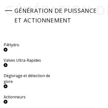
GÉNÉRATION D
GÉNÉRATION DE PUISSANCE
ET ACTIONNEMENT
P4Hydro
Valves Ultra-Rapides
Dégivrage et détection de
givre​
Actionneurs