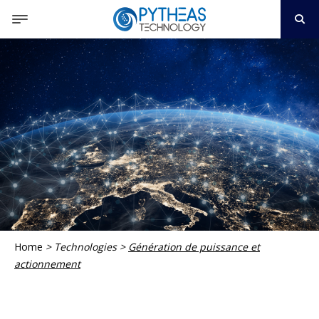
Home
>
Technologies
>
Génération de puissance et
actionnement