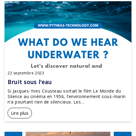
22 septembre 2023
Bruit sous l'eau
Si Jacques-Yves Cousteau sortait le film Le Monde du
Silence au cinéma en 1956, l’environnement sous-marin
n’a pourtant rien de silencieux. Les...
Lire plus