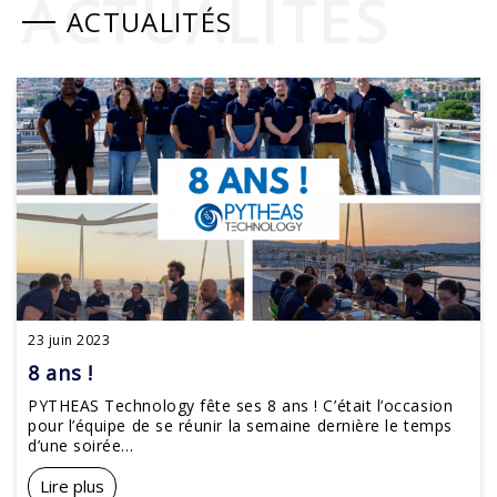
ACTUALITÉS
ACTUALITÉS
23 juin 2023
8 ans !
PYTHEAS Technology fête ses 8 ans ! C’était l’occasion
pour l’équipe de se réunir la semaine dernière le temps
d’une soirée...
Lire plus